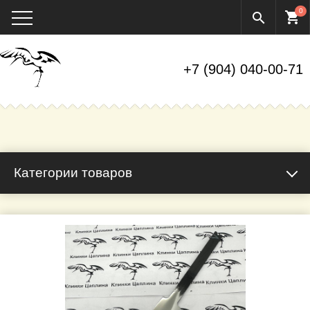
0
shopping_cart
search
+7 (904) 040-00-71
Категории товаров