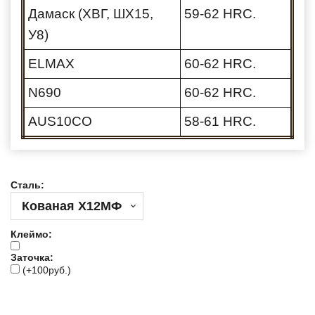
Дамаск (ХВГ, ШХ15,
59-62 HRC.
У8)
ELMAX
60-62 HRC.
N690
60-62 HRC.
AUS10CO
58-61 HRC.
Сталь:
Клеймо
:
Заточка
:
(
+100руб.
)